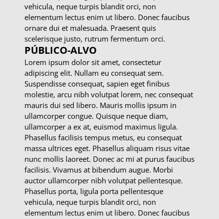
vehicula, neque turpis blandit orci, non
elementum lectus enim ut libero. Donec faucibus
ornare dui et malesuada. Praesent quis
scelerisque justo, rutrum fermentum orci.
PÚBLICO-ALVO
Lorem ipsum dolor sit amet, consectetur
adipiscing elit. Nullam eu consequat sem.
Suspendisse consequat, sapien eget finibus
molestie, arcu nibh volutpat lorem, nec consequat
mauris dui sed libero. Mauris mollis ipsum in
ullamcorper congue. Quisque neque diam,
ullamcorper a ex at, euismod maximus ligula.
Phasellus facilisis tempus metus, eu consequat
massa ultrices eget. Phasellus aliquam risus vitae
nunc mollis laoreet. Donec ac mi at purus faucibus
facilisis. Vivamus at bibendum augue. Morbi
auctor ullamcorper nibh volutpat pellentesque.
Phasellus porta, ligula porta pellentesque
vehicula, neque turpis blandit orci, non
elementum lectus enim ut libero. Donec faucibus