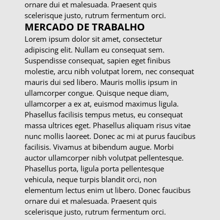
ornare dui et malesuada. Praesent quis
scelerisque justo, rutrum fermentum orci.
MERCADO DE TRABALHO
Lorem ipsum dolor sit amet, consectetur
adipiscing elit. Nullam eu consequat sem.
Suspendisse consequat, sapien eget finibus
molestie, arcu nibh volutpat lorem, nec consequat
mauris dui sed libero. Mauris mollis ipsum in
ullamcorper congue. Quisque neque diam,
ullamcorper a ex at, euismod maximus ligula.
Phasellus facilisis tempus metus, eu consequat
massa ultrices eget. Phasellus aliquam risus vitae
nunc mollis laoreet. Donec ac mi at purus faucibus
facilisis. Vivamus at bibendum augue. Morbi
auctor ullamcorper nibh volutpat pellentesque.
Phasellus porta, ligula porta pellentesque
vehicula, neque turpis blandit orci, non
elementum lectus enim ut libero. Donec faucibus
ornare dui et malesuada. Praesent quis
scelerisque justo, rutrum fermentum orci.