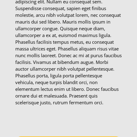
adipiscing elit. Nullam eu consequat sem.
Suspendisse consequat, sapien eget finibus
molestie, arcu nibh volutpat lorem, nec consequat
mauris dui sed libero. Mauris mollis ipsum in
ullamcorper congue. Quisque neque diam,
ullamcorper a ex at, euismod maximus ligula.
Phasellus facilisis tempus metus, eu consequat
massa ultrices eget. Phasellus aliquam risus vitae
nunc mollis laoreet. Donec ac mi at purus faucibus
facilisis. Vivamus at bibendum augue. Morbi
auctor ullamcorper nibh volutpat pellentesque.
Phasellus porta, ligula porta pellentesque
vehicula, neque turpis blandit orci, non
elementum lectus enim ut libero. Donec faucibus
ornare dui et malesuada. Praesent quis
scelerisque justo, rutrum fermentum orci.