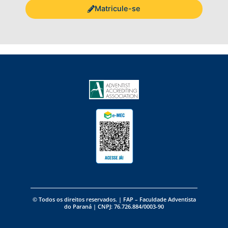
Matricule-se
©️ Todos os direitos reservados. | FAP – Faculdade Adventista
do Paraná | CNPJ: 76.726.884/0003-90