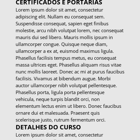
CERTIFICADOS E PORTARIAS
Lorem ipsum dolor sit amet, consectetur
adipiscing elit. Nullam eu consequat sem.
Suspendisse consequat, sapien eget finibus
molestie, arcu nibh volutpat lorem, nec consequat
mauris dui sed libero. Mauris mollis ipsum in
ullamcorper congue. Quisque neque diam,
ullamcorper a ex at, euismod maximus ligula.
Phasellus facilisis tempus metus, eu consequat
massa ultrices eget. Phasellus aliquam risus vitae
nunc mollis laoreet. Donec ac mi at purus faucibus
facilisis. Vivamus at bibendum augue. Morbi
auctor ullamcorper nibh volutpat pellentesque.
Phasellus porta, ligula porta pellentesque
vehicula, neque turpis blandit orci, non
elementum lectus enim ut libero. Donec faucibus
ornare dui et malesuada. Praesent quis
scelerisque justo, rutrum fermentum orci.
DETALHES DO CURSO
Lorem ipsum dolor sit amet, consectetur