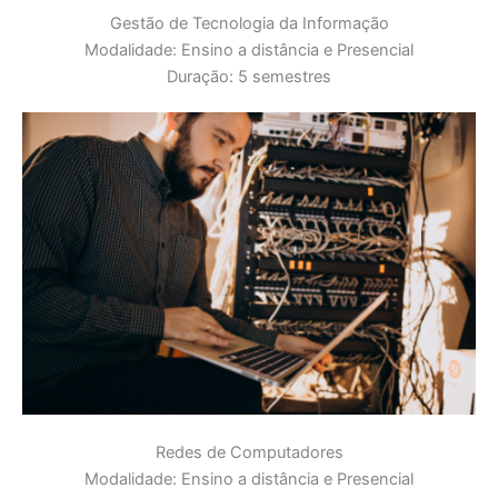
Gestão de Tecnologia da Informação
Modalidade: Ensino a distância e Presencial
Duração: 5 semestres
Redes de Computadores
Modalidade: Ensino a distância e Presencial