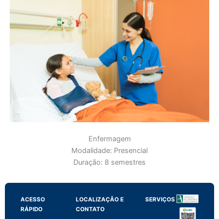
Enfermagem​
Modalidade: Presencial
Duração: 8 semestres
ACESSO
LOCALIZAÇÃO E
SERVIÇOS
RÁPIDO
CONTATO