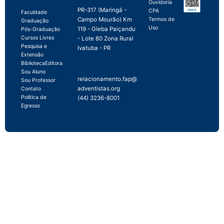
Ouvidoria
PR-317 (Maringá -
CPA
Faculdade
Campo Mourão) Km
Termos de
Graduação
Uso
119 - Gleba Paiçandu
Pós-Graduação
Cursos Livres
- Lote 80 Zona Rural
Pesquisa e
Ivatuba - PR
Extensão
Biblioteca
Editora
Sou Aluno
relacionamento.fap@
Sou Professor
adventistas.org
Contato
Política de
(44) 3236-8001
Egresso