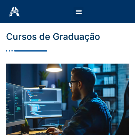
Ir
para
o
conteúdo
Cursos de Graduação