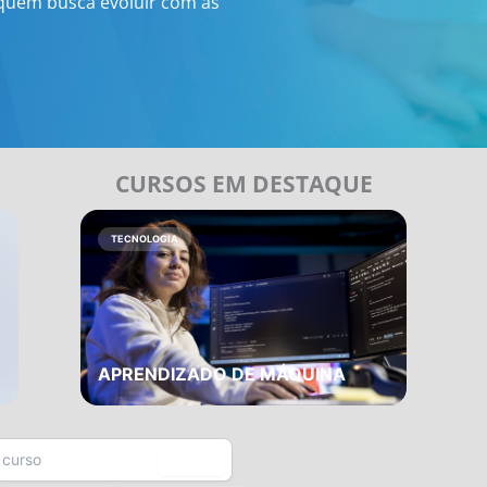
 quem busca evoluir com as
CURSOS EM DESTAQUE
EDUCAÇÃO
NEUROPSICOPEDAGOGIA