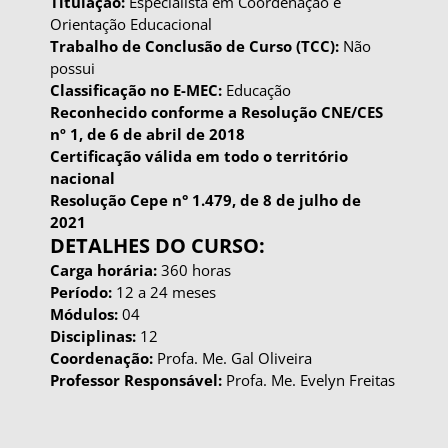
Titulação:
Especialista em Coordenação e
Orientação Educacional
Trabalho de Conclusão de Curso (TCC):
Não
possui
Classificação no E-MEC:
Educação
Reconhecido conforme a Resolução CNE/CES
nº 1, de 6 de abril de 2018
Certificação válida em todo o território
nacional
Resolução Cepe n° 1.479, de 8 de julho de
2021
DETALHES DO CURSO:
Carga horária:
360 horas
Período:
12 a 24 meses
Módulos:
04
Disciplinas:
12
Coordenação:
Profa. Me. Gal Oliveira
Professor Responsável:
Profa. Me. Evelyn Freitas