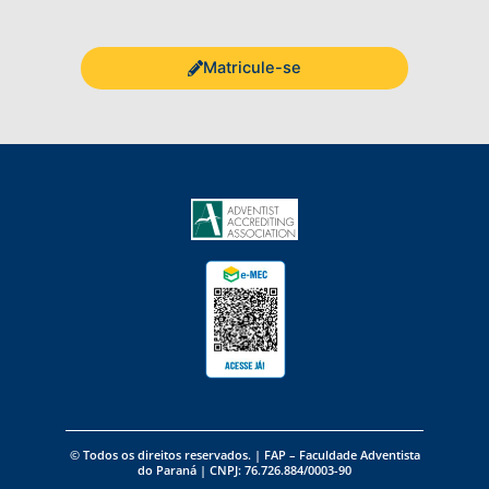
Matricule-se
©️ Todos os direitos reservados. | FAP – Faculdade Adventista
do Paraná | CNPJ: 76.726.884/0003-90