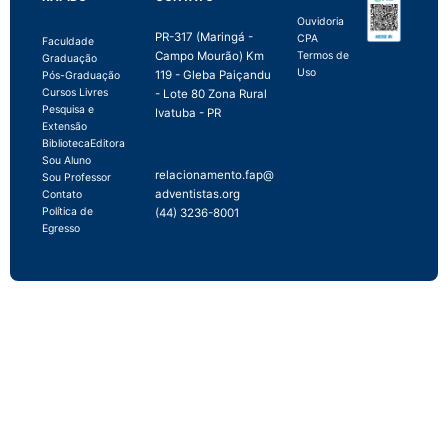
Ouvidoria
PR-317 (Maringá -
CPA
Faculdade
Campo Mourão) Km
Termos de
Graduação
Uso
119 - Gleba Paiçandu
Pós-Graduação
Cursos Livres
- Lote 80 Zona Rural
Pesquisa e
Ivatuba - PR
Extensão
Biblioteca
Editora
Sou Aluno
relacionamento.fap@
Sou Professor
adventistas.org
Contato
Política de
(44) 3236-8001
Egresso