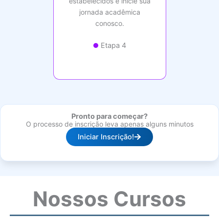
estabelecidos e inicie sua
jornada acadêmica
conosco.
Etapa 4
Pronto para começar?
O processo de inscrição leva apenas alguns minutos
Iniciar Inscrição!
Nossos Cursos