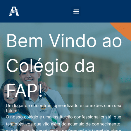
Ir
para
o
conteúdo
Bem Vindo ao
Colégio da
FAP!
Um lugar de encontros, aprendizado e conexões com seu
futuro!
O nosso colégio é uma instituição confessional cristã, que
tem objetivos que vão além do acúmulo de conhecimento