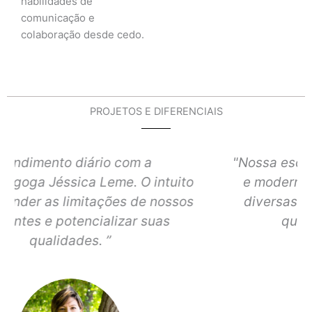
habilidades de
comunicação e
colaboração desde cedo.
PROJETOS E DIFERENCIAIS
"Nossa escola oferece um espaço amplo
e moderno, perfeito para a prática de
diversas atividades físicas. Confira o
que temos à disposição:"