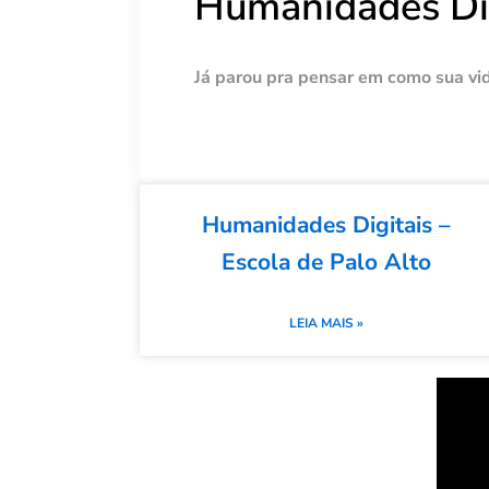
Humanidades Dig
Já parou pra pensar em como sua vida
Humanidades Digitais –
Escola de Palo Alto
LEIA MAIS »