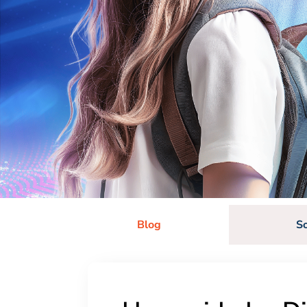
Blog
S