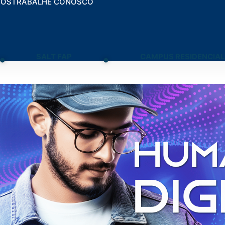
TOS
TRABALHE CONOSCO
.
.
SALT FAP
CAMPUS RESIDENCIAL