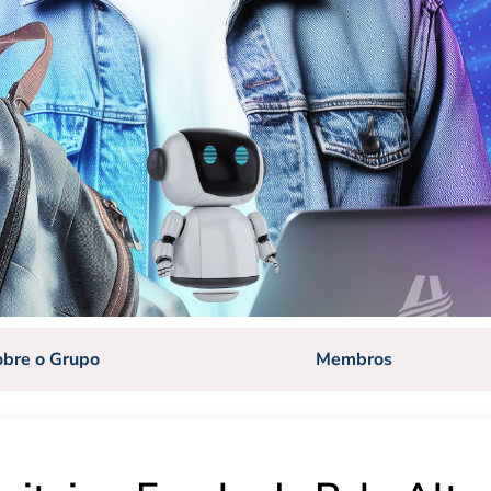
obre o Grupo
Membros