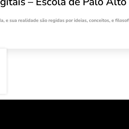
itais – Escola de Palo Alto
, e sua realidade são regidas por ideias, conceitos, e filosof