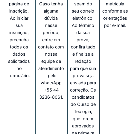
página de
Caso tenha
spam do
matrícula
inscrição.
alguma
seu correio
conforme as
Ao iniciar
dúvida
eletrônico.
orientações
sua
nesse
Ao término
por e-mail.
inscrição,
período,
da sua
preencha
entre em
prova,
todos os
contato com
confira tudo
dados
nossa
e finalize a
solicitados
equipe de
redação
no
atendimento
para que sua
formulário.
. pelo
prova seja
whatsApp
enviada para
+55 44
correção. Os
3236-8061.
candidatos
do Curso de
Teologia,
que forem
aprovados
na primeira