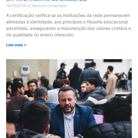
18/05/2026
Nenhum comentário
A certificação verifica se as instituições da rede permanecem
alinhadas à identidade, aos princípios e filosofia educacional
adventista, assegurando a manutenção dos valores cristãos e
da qualidade no ensino oferecido.
Leia mais »