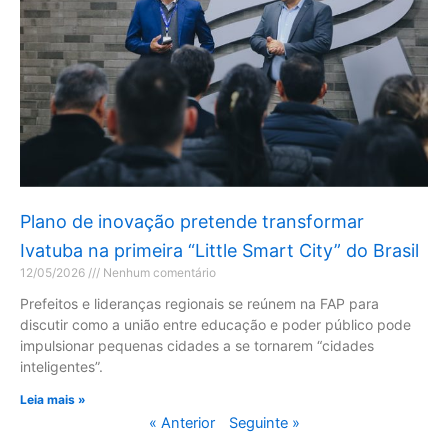
Plano de inovação pretende transformar
Ivatuba na primeira “Little Smart City” do Brasil
12/05/2026
Nenhum comentário
Prefeitos e lideranças regionais se reúnem na FAP para
discutir como a união entre educação e poder público pode
impulsionar pequenas cidades a se tornarem “cidades
inteligentes”.
Leia mais »
« Anterior
Seguinte »