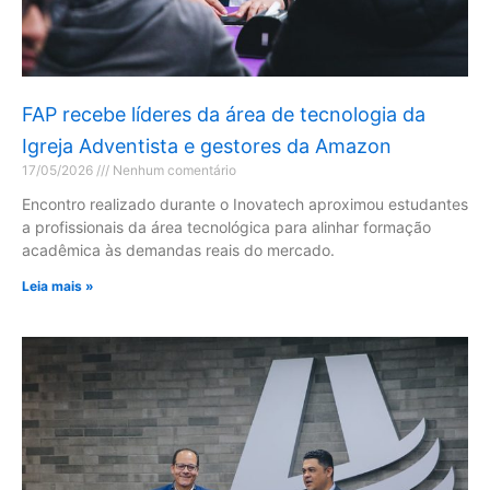
FAP recebe líderes da área de tecnologia da
Igreja Adventista e gestores da Amazon
17/05/2026
Nenhum comentário
Encontro realizado durante o Inovatech aproximou estudantes
a profissionais da área tecnológica para alinhar formação
acadêmica às demandas reais do mercado.
Leia mais »