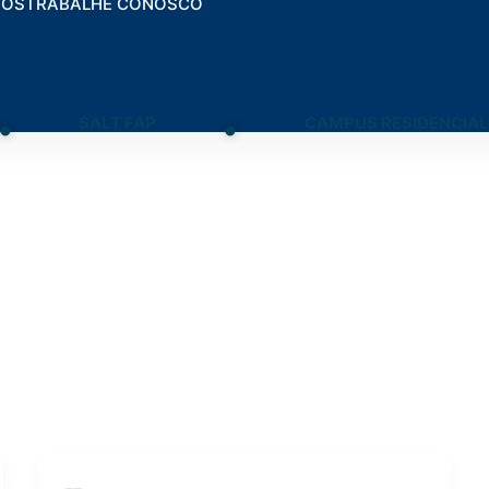
TOS
TRABALHE CONOSCO
.
.
SALT FAP
CAMPUS RESIDENCIAL