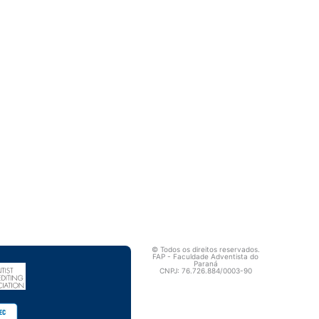
©️ Todos os direitos reservados.
FAP - Faculdade Adventista do
Paraná
CNPJ: 76.726.884/0003-90