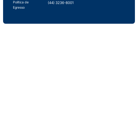
Política de
(44) 3236-8001
Egresso