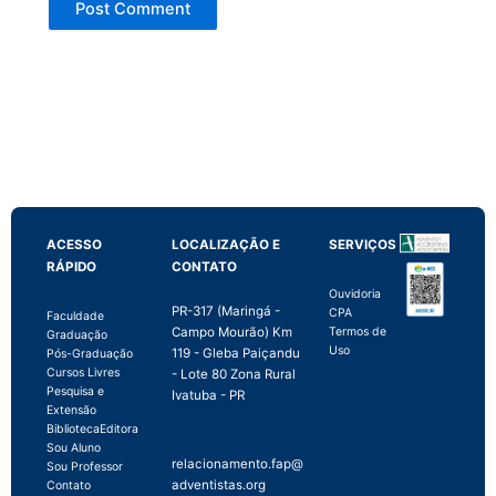
ACESSO
LOCALIZAÇÃO E
SERVIÇOS
RÁPIDO
CONTATO
Ouvidoria
PR-317 (Maringá -
CPA
Faculdade
Campo Mourão) Km
Termos de
Graduação
Uso
119 - Gleba Paiçandu
Pós-Graduação
Cursos Livres
- Lote 80 Zona Rural
Pesquisa e
Ivatuba - PR
Extensão
Biblioteca
Editora
Sou Aluno
relacionamento.fap@
Sou Professor
adventistas.org
Contato