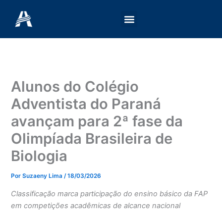
Ir
para
o
conteúdo
Alunos do Colégio
Adventista do Paraná
avançam para 2ª fase da
Olimpíada Brasileira de
Biologia
Por
Suzaeny Lima
/
18/03/2026
Classificação marca participação do ensino básico da FAP
em competições acadêmicas de alcance nacional