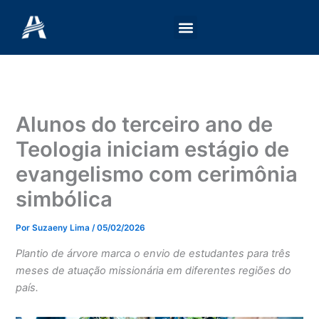
Ir
para
o
conteúdo
Alunos do terceiro ano de
Teologia iniciam estágio de
evangelismo com cerimônia
simbólica
Por
Suzaeny Lima
/
05/02/2026
Plantio de árvore marca o envio de estudantes para três
meses de atuação missionária em diferentes regiões do
país.