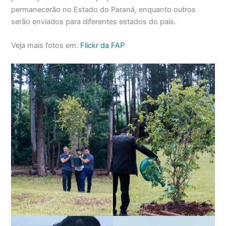
permanecerão no Estado do Paraná, enquanto outros
serão enviados para diferentes estados do país.
Veja mais fotos em:
Flickr da FAP