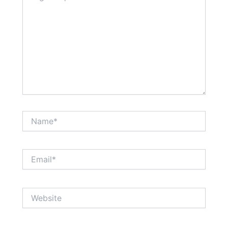
Name*
Email*
Website