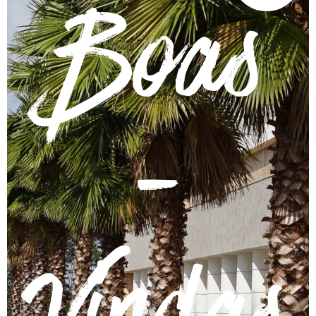
Boas
-