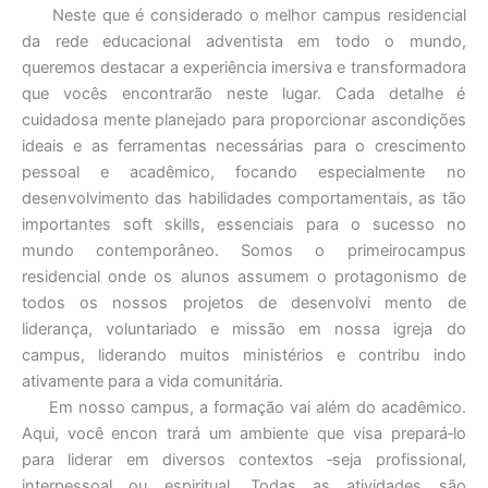
Neste que é considerado o melhor campus residencial
da rede educacional adventista em todo o mundo,
queremos destacar a experiência imersiva e transformadora
que vocês encontrarão neste lugar. Cada detalhe é
cuidadosa mente planejado para proporcionar ascondições
ideais e as ferramentas necessárias para o crescimento
pessoal e acadêmico, focando especialmente no
desenvolvimento das habilidades comportamentais, as tão
importantes soft skills, essenciais para o sucesso no
mundo contemporâneo. Somos o primeirocampus
residencial onde os alunos assumem o protagonismo de
todos os nossos projetos de desenvolvi mento de
liderança, voluntariado e missão em nossa igreja do
campus, liderando muitos ministérios e contribu indo
ativamente para a vida comunitária.
Em nosso campus, a formação vai além do acadêmico.
Aqui, você encon trará um ambiente que visa prepará‐lo
para liderar em diversos contextos ‐seja profissional,
interpessoal ou espiritual. Todas as atividades são