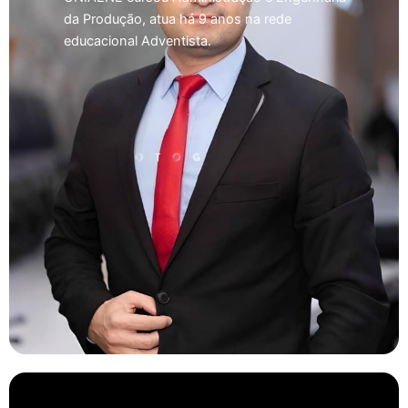
da Produção, atua há 9 anos na rede
educacional Adventista.