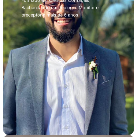
Formado em Ciências Contábeis,
Bacharelando em Teologia. Monitor e
preceptor a mais de 6 anos.