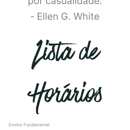
por casualidade.
‐ Ellen G. White
Lista de
Horários
Ensino Fundamental