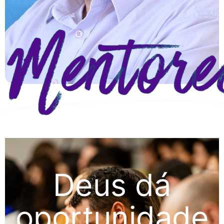
Mentore
Deus dá
oportunidade