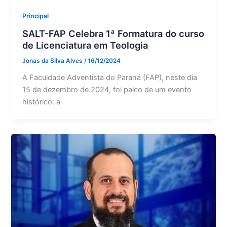
Principal
SALT-FAP Celebra 1ª Formatura do curso
de Licenciatura em Teologia
Jonas da Silva Alves
/
16/12/2024
A Faculdade Adventista do Paraná (FAP), neste dia
15 de dezembro de 2024, foi palco de um evento
histórico: a