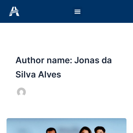
Ir
para
o
conteúdo
Author name: Jonas da
Silva Alves