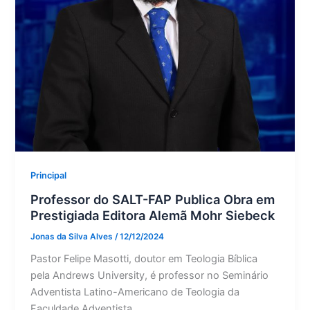
Principal
Professor do SALT-FAP Publica Obra em
Prestigiada Editora Alemã Mohr Siebeck
Jonas da Silva Alves
/
12/12/2024
Pastor Felipe Masotti, doutor em Teologia Bíblica
pela Andrews University, é professor no Seminário
Adventista Latino-Americano de Teologia da
Faculdade Adventista