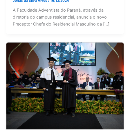
Jonas da Silva Alves
/
16/12/2024
A Faculdade Adventista do Paraná, através da
diretoria do campus residencial, anuncia o novo
Preceptor Chefe do Residencial Masculino da […]