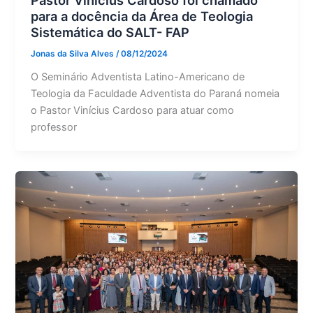
Pastor Vinícius Cardoso foi chamado
para a docência da Área de Teologia
Sistemática do SALT- FAP
Jonas da Silva Alves
/
08/12/2024
O Seminário Adventista Latino-Americano de
Teologia da Faculdade Adventista do Paraná nomeia
o Pastor Vinícius Cardoso para atuar como
professor