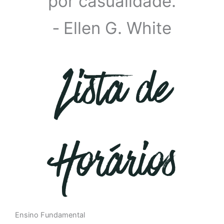
por casualidade.
‐ Ellen G. White
Lista de
Horários
Ensino Fundamental