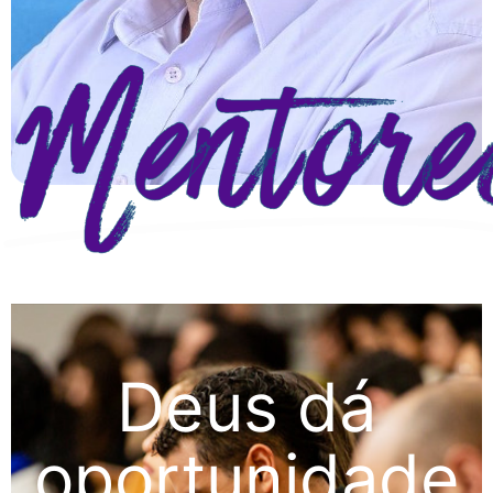
Mentore
Deus dá
oportunidade