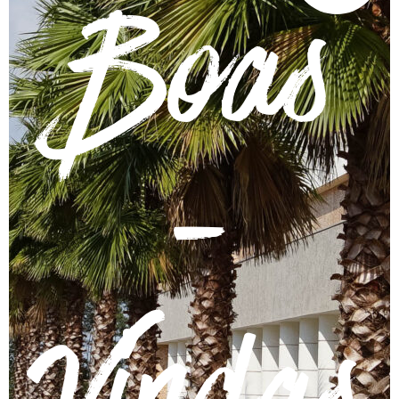
Boas
-