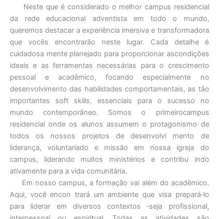
Neste que é considerado o melhor campus residencial
da rede educacional adventista em todo o mundo,
queremos destacar a experiência imersiva e transformadora
que vocês encontrarão neste lugar. Cada detalhe é
cuidadosa mente planejado para proporcionar ascondições
ideais e as ferramentas necessárias para o crescimento
pessoal e acadêmico, focando especialmente no
desenvolvimento das habilidades comportamentais, as tão
importantes soft skills, essenciais para o sucesso no
mundo contemporâneo. Somos o primeirocampus
residencial onde os alunos assumem o protagonismo de
todos os nossos projetos de desenvolvi mento de
liderança, voluntariado e missão em nossa igreja do
campus, liderando muitos ministérios e contribu indo
ativamente para a vida comunitária.
Em nosso campus, a formação vai além do acadêmico.
Aqui, você encon trará um ambiente que visa prepará‐lo
para liderar em diversos contextos ‐seja profissional,
interpessoal ou espiritual. Todas as atividades são