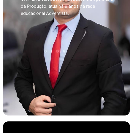
da Produção, atua há 9 anos na rede
educacional Adventista.