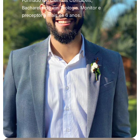
Formado em Ciências Contábeis,
Bacharelando em Teologia. Monitor e
preceptor a mais de 6 anos.