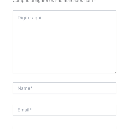
Campos obrigatórios são marcados com
*
Digite
aqui...
Name*
Email*
Website