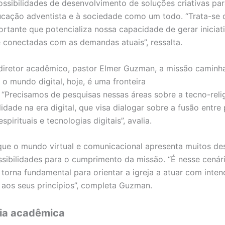
ossibilidades de desenvolvimento de soluções criativas para
ducação adventista e à sociedade como um todo. “Trata-se
rtante que potencializa nossa capacidade de gerar iniciat
e conectadas com as demandas atuais”, ressalta.
iretor acadêmico, pastor Elmer Guzman, a missão caminha
e o mundo digital, hoje, é uma fronteira
. “Precisamos de pesquisas nessas áreas sobre a tecno-reli
lidade na era digital, que visa dialogar sobre a fusão entre
espirituais e tecnologias digitais”, avalia.
 que o mundo virtual e comunicacional apresenta muitos de
ibilidades para o cumprimento da missão. “É nesse cenár
 torna fundamental para orientar a igreja a atuar com inten
e aos seus princípios”, completa Guzman.
ia acadêmica