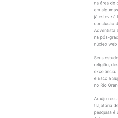
na área de 
em algumas 
já esteve à
conclusão d
Adventista 
na pós-grad
núcleo web 
Seus estudo
religião, d
excelência:
e Escola Su
no Rio Gran
Araújo ress
trajetória 
pesquisa é 