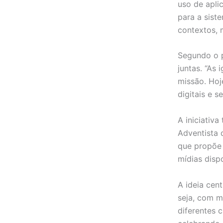
uso de aplic
para a sist
contextos, 
Segundo o 
juntas. “As 
missão. Hoj
digitais e s
A iniciativ
Adventista 
que propõe 
mídias disp
A ideia cen
seja, com m
diferentes 