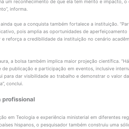
 há um reconhecimento de que ela tem mérito e impacto, o q
nto”, informa.
 ainda que a conquista também fortalece a instituição. “Par
ficativo, pois amplia as oportunidades de aperfeiçoamento
 e reforça a credibilidade da instituição no cenário acadêm
ra, a bolsa também implica maior projeção científica. “Há
 de publicação e participação em eventos, inclusive intern
ui para dar visibilidade ao trabalho e demonstrar o valor d
a”, conclui.
a profissional
o em Teologia e experiência ministerial em diferentes re
 países hispanos, o pesquisador também construiu uma sól