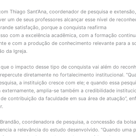
om Thiago Sant’Ana, coordenador de pesquisa e extensão,
, ver um de seus professores alcançar esse nível de reconh
rande satisfação, porque a conquista reafirma
sso com a excelência acadêmica, com a formação continu
te e com a produção de conhecimento relevante para a s
ão da Igreja.
 que o impacto desse tipo de conquista vai além do recon
e repercute diretamente no fortalecimento institucional. “Q
esquisa, a instituição cresce com ele; e quando essa pesqu
 externamente, amplia-se também a credibilidade institucio
de contribuição da faculdade em sua área de atuação”, enf
r.
Brandão, coordenadora de pesquisa, a concessão da bolsa
ncia a relevância do estudo desenvolvido. “Quando uma p