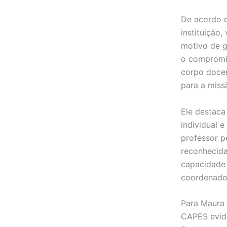
De acordo c
instituição
motivo de g
o compromi
corpo docen
para a miss
Ele destaca
individual 
professor p
reconhecida
capacidade 
coordenado
Para Maura 
CAPES evide