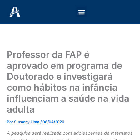
Ir
para
o
conteúdo
Professor da FAP é
aprovado em programa de
Doutorado e investigará
como hábitos na infância
influenciam a saúde na vida
adulta
Por
Suzaeny Lima
/
08/04/2026
A pesquisa será realizada com adolescentes de internatos