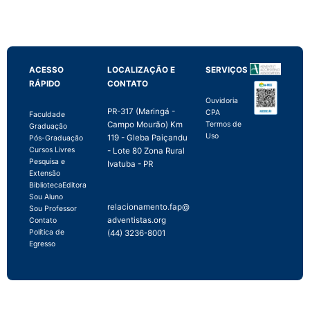
ACESSO
LOCALIZAÇÃO E
SERVIÇOS
RÁPIDO
CONTATO
Ouvidoria
PR-317 (Maringá -
CPA
Faculdade
Campo Mourão) Km
Termos de
Graduação
Uso
119 - Gleba Paiçandu
Pós-Graduação
Cursos Livres
- Lote 80 Zona Rural
Pesquisa e
Ivatuba - PR
Extensão
Biblioteca
Editora
Sou Aluno
relacionamento.fap@
Sou Professor
adventistas.org
Contato
Política de
(44) 3236-8001
Egresso